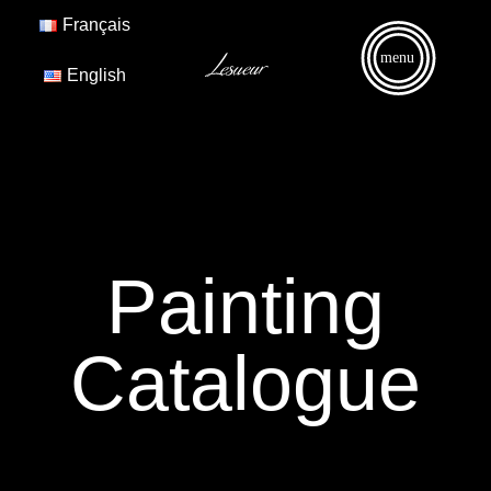
Français
menu
English
Painting
Catalogue