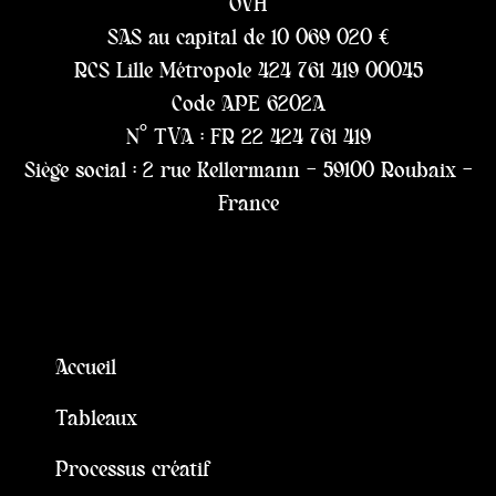
OVH
SAS au capital de 10 069 020 €
RCS Lille Métropole 424 761 419 00045
Code APE 6202A
N° TVA : FR 22 424 761 419
Siège social : 2 rue Kellermann – 59100 Roubaix –
France
Accueil
Tableaux
Processus créatif