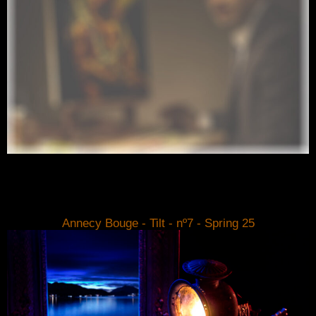
Annecy Bouge - Tilt - nº7 - Spring 25