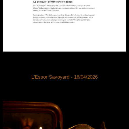
L'Essor Savoyard - 16/04/2026