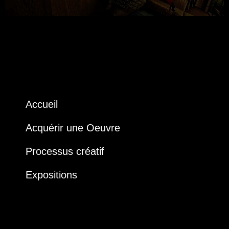
Accueil
Acquérir une Oeuvre
Processus créatif
Expositions
Courts métrages
Biographie