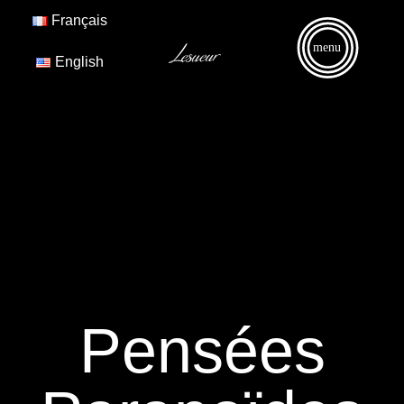
Français
menu
English
Pensées