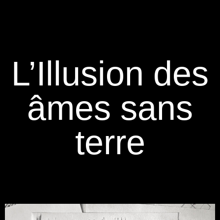
L’Illusion des
âmes sans
terre​