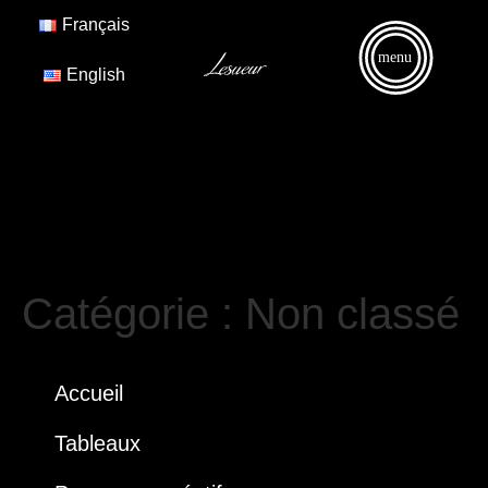
Français
menu
English
Catégorie :
Non classé
Accueil
Tableaux