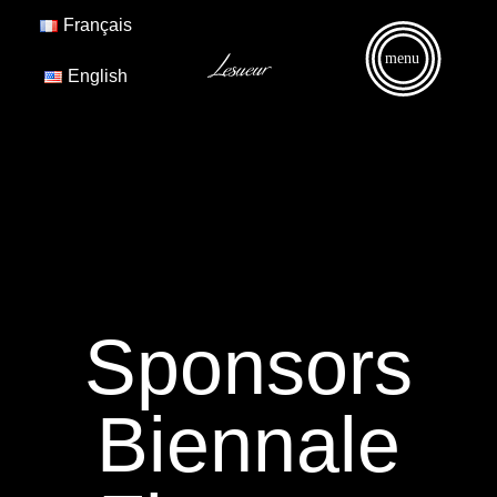
Français
menu
English
Sponsors
Biennale