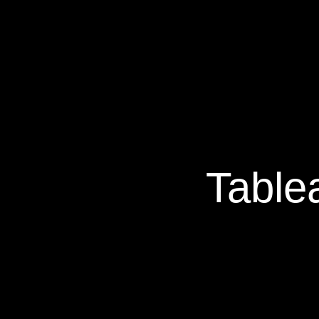
Table