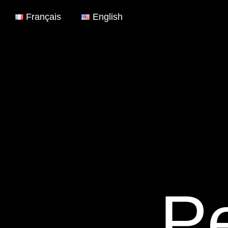
Français
English
Pe