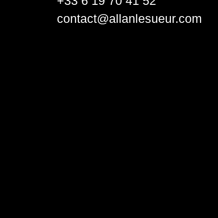
+33 6 19 70 41 52
contact@allanlesueur.com