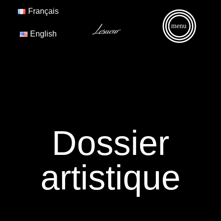
Français
menu
English
Dossier
artistique