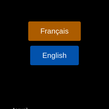
Français
English